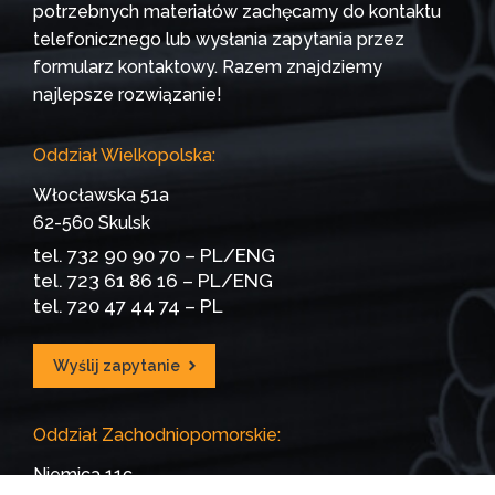
potrzebnych materiałów zachęcamy do kontaktu
telefonicznego lub wysłania zapytania przez
formularz kontaktowy. Razem znajdziemy
najlepsze rozwiązanie!
Oddział Wielkopolska:
Włocławska 51a
62-560 Skulsk
tel.
732 90 90 70
– PL/ENG
tel.
723 61 86 16
– PL/ENG
tel.
720 47 44 74
– PL
Wyślij zapytanie
Oddział Zachodniopomorskie:
Niemica 11c