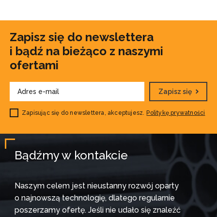
Zapisz się do newslettera
i bądź na bieżąco z naszymi
ofertami
Zapisz się
Zapisując się do newslettera, akceptujesz.
Politykę prywatności
Bądźmy w kontakcie
Naszym celem jest nieustanny rozwój oparty
o najnowszą technologię, dlatego regularnie
poszerzamy ofertę. Jeśli nie udało się znaleźć