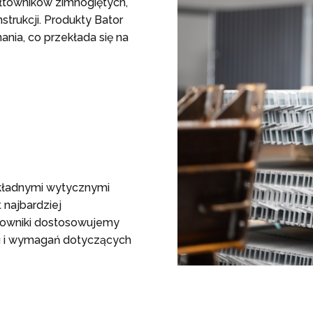
ałtowników zimnogiętych,
trukcji. Produkty Bator
ania, co przekłada się na
okładnymi wytycznymi
 najbardziej
owniki dostosowujemy
u i wymagań dotyczących