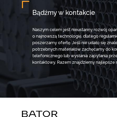
Bądźmy w kontakcie
Naszym celem jest nieustanny rozwój opar
o najnowszą technologię, dlatego regularni
poszerzamy ofertę. Jeśli nie udało się znal
potrzebnych materiałów zachęcamy do ko
telefonicznego lub wysłania zapytania prz
kontaktowy. Razem znajdziemy najlepsze 