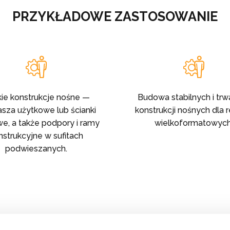
PRZYKŁADOWE ZASTOSOWANIE
ie konstrukcje nośne —
Budowa stabilnych i trw
sza użytkowe lub ścianki
konstrukcji nośnych dla 
we, a także podpory i ramy
wielkoformatowych
nstrukcyjne w sufitach
podwieszanych.