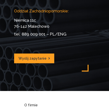
Oddział Zachodniopomorskie:
Niemica 11c
76-142 Malechowo
tel.
889 009 001
– PL/ENG
Wyślij zapytanie
O firmie