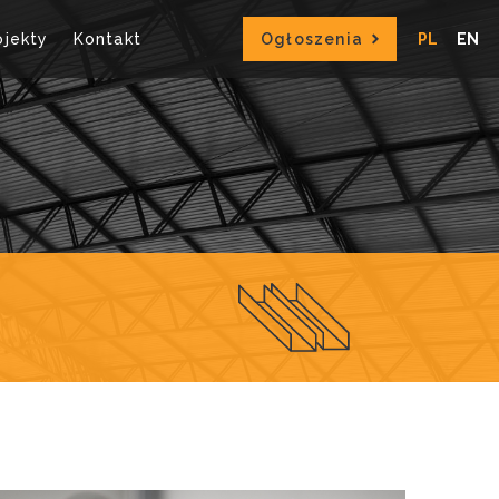
ojekty
Kontakt
Ogłoszenia
PL
EN