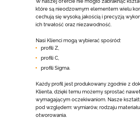
W naszej ofercie nie mogło zabraknąć kszt
które są nieodzownym elementem wielu kons
cechują się wysoką jakością i precyzją wykon
ich trwałość oraz niezawodność.
Nasi Klienci mogą wybierać spośród:
profili Z,
profili C,
profili Sigma.
Każdy profil jest produkowany zgodnie z d
Klienta, dzięki temu możemy sprostać nawet
wymagającym oczekiwaniom. Nasze kształt
pod względem: wymiarów, rodzaju materiał
otworowania.