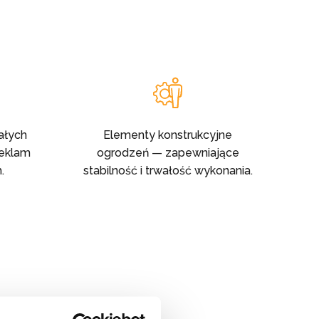
ałych
Elementy konstrukcyjne
reklam
ogrodzeń — zapewniające
.
stabilność i trwałość wykonania.