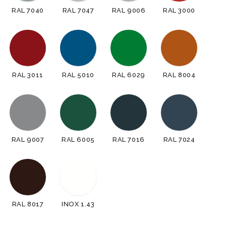
RAL 7040
RAL 7047
RAL 9006
RAL 3000
RAL 3011
RAL 5010
RAL 6029
RAL 8004
RAL 9007
RAL 6005
RAL 7016
RAL 7024
RAL 8017
INOX 1.43