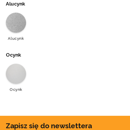
Alucynk
Alucynk
Ocynk
Ocynk
Zapisz się do newslettera