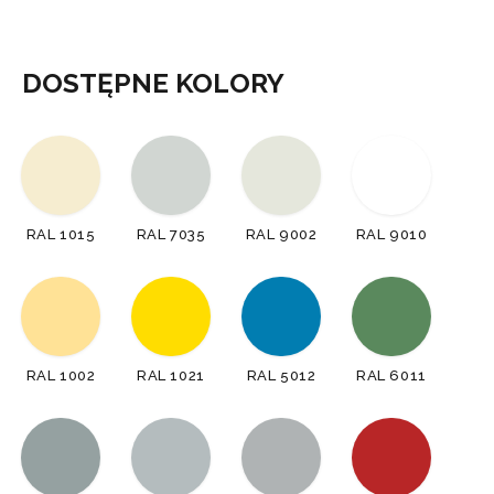
DOSTĘPNE KOLORY
RAL 1015
RAL 7035
RAL 9002
RAL 9010
RAL 1002
RAL 1021
RAL 5012
RAL 6011