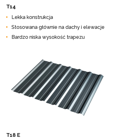
T14
Lekka konstrukcja
Stosowana głównie na dachy i elewacje
Bardzo niska wysokość trapezu
T18 E