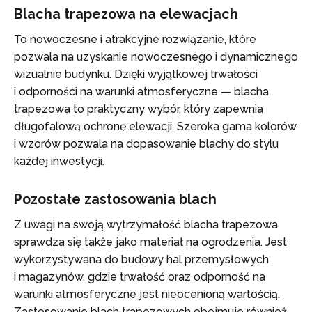
Blacha trapezowa na elewacjach
To nowoczesne i atrakcyjne rozwiązanie, które
pozwala na uzyskanie nowoczesnego i dynamicznego
wizualnie budynku. Dzięki wyjątkowej trwałości
i odporności na warunki atmosferyczne — blacha
trapezowa to praktyczny wybór, który zapewnia
długofalową ochronę elewacji. Szeroka gama kolorów
i wzorów pozwala na dopasowanie blachy do stylu
każdej inwestycji.
Pozostałe zastosowania blach
Z uwagi na swoją wytrzymałość blacha trapezowa
sprawdza się także jako materiał na ogrodzenia. Jest
wykorzystywana do budowy hal przemysłowych
i magazynów, gdzie trwałość oraz odporność na
warunki atmosferyczne jest nieocenioną wartością.
Zastosowanie blach trapezowych obejmuje również