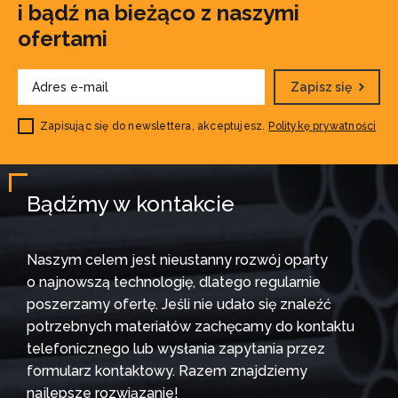
i bądź na bieżąco z naszymi
ofertami
Zapisz się
Zapisując się do newslettera, akceptujesz.
Politykę prywatności
Bądźmy w kontakcie
Naszym celem jest nieustanny rozwój oparty
o najnowszą technologię, dlatego regularnie
poszerzamy ofertę. Jeśli nie udało się znaleźć
potrzebnych materiałów zachęcamy do kontaktu
telefonicznego lub wysłania zapytania przez
formularz kontaktowy. Razem znajdziemy
najlepsze rozwiązanie!