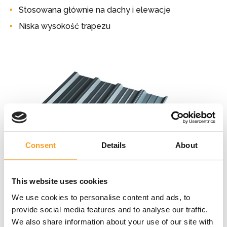
Stosowana głównie na dachy i elewacje
Niska wysokość trapezu
Consent
Details
About
This website uses cookies
T35 N
We use cookies to personalise content and ads, to
provide social media features and to analyse our traffic.
Uniwersalna konstrukcja
We also share information about your use of our site with