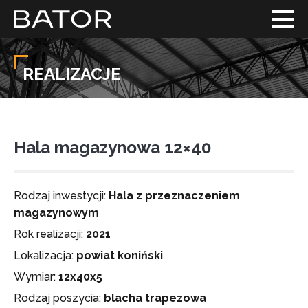
REALIZACJE
Hala magazynowa 12×40
Rodzaj inwestycji:
Hala z przeznaczeniem
magazynowym
Rok realizacji:
2021
Lokalizacja:
powiat koniński
Wymiar:
12x40x5
Rodzaj poszycia:
blacha trapezowa