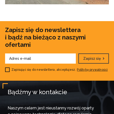
Zapisz się do newslettera
i bądź na bieżąco z naszymi
ofertami
Zapisz się
Zapisując się do newslettera, akceptujesz.
Politykę prywatności
Bądźmy w kontakcie
Naszym celem jest nieustanny rozwój oparty