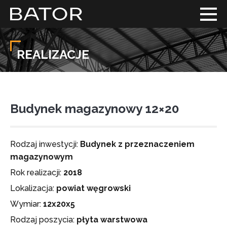
REALIZACJE
Budynek magazynowy 12×20
Rodzaj inwestycji:
Budynek z przeznaczeniem
magazynowym
Rok realizacji:
2018
Lokalizacja:
powiat węgrowski
Wymiar:
12x20x5
Rodzaj poszycia:
płyta warstwowa